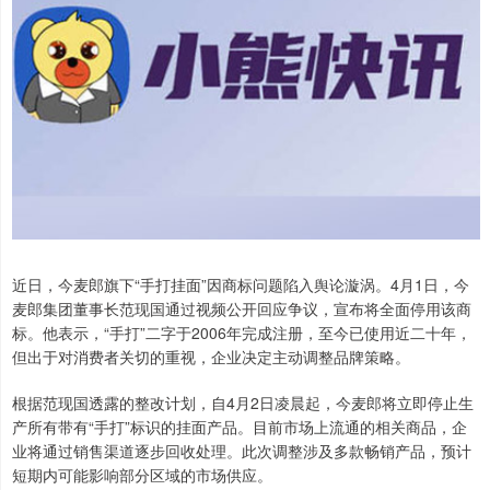
近日，今麦郎旗下“手打挂面”因商标问题陷入舆论漩涡。4月1日，今
麦郎集团董事长范现国通过视频公开回应争议，宣布将全面停用该商
标。他表示，“手打”二字于2006年完成注册，至今已使用近二十年，
但出于对消费者关切的重视，企业决定主动调整品牌策略。
根据范现国透露的整改计划，自4月2日凌晨起，今麦郎将立即停止生
产所有带有“手打”标识的挂面产品。目前市场上流通的相关商品，企
业将通过销售渠道逐步回收处理。此次调整涉及多款畅销产品，预计
短期内可能影响部分区域的市场供应。