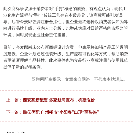
此次商标争议源于消费者对“手打”概念的质疑。有观点认为，现代工
业化生产流程与“手打”传统工艺存在本质差异，该商标可能引发误
导。尽管今麦郎强调注册合法性，但企业最终选择以消费者认知为导
向进行品牌升级。业内人士分析，此举或为应对日益严格的市场监管
环境，同时展现企业社会责任担当。
目前，今麦郎尚未公布新商标设计方案，但表示将加强产品工艺透明
度建设。企业计划通过包装升级、生产流程可视化等方式，帮助消费
者更清晰理解产品特性。此次事件也为食品行业商标注册与使用规范
提供了新的思考案例。
双悦网配资提示：文章来自网络，不代表本站观点。
上一篇：
西安高新配资 多家航司宣布，机票涨价
下一篇：
胜亿优配 广州楼市“小阳春”出现“两头热”