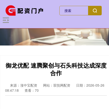
御龙优配 速腾聚创与石头科技达成深度
合作
来源：涨中宝配资
网站：双悦网配资
日期：2026-05-26
08:47:18
查看：70