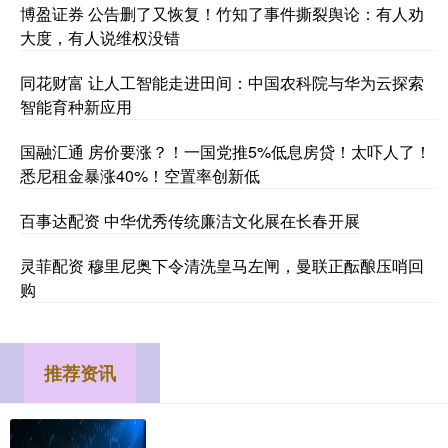
博盈证券 公告删了又恢复！竹知了事件撕裂舆论：有人劝
大度，有人说维权没错
同花财富 让人工智能走进田间：中国农科院与华为云探索
智能育种新应用
国融汇通 房价要涨？！一国党推5%低息房贷！太吓人了！
悉尼租金暴涨40%！空置率创新低
百事达配资 中华优秀传统廉洁文化展在长春开展
灵菲配资 穆里尼奥下令清洗皇马左闸，曼联正酝酿压哨回
购
推荐资讯