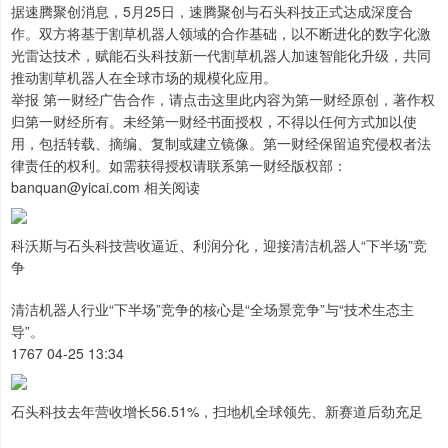
据速腾聚创消息，5月25日，速腾聚创与石头科技正式达成深度合
作。双方将基于割草机器人领域的合作基础，以不断进化的数字化激
光雷达技术，赋能石头科技新一代割草机器人加速智能化升级，共同
推动割草机器人在全球市场的规模化应用。
举报 第一财经广告合作，请点击这里此内容为第一财经原创，著作权
归第一财经所有。未经第一财经书面授权，不得以任何方式加以使
用，包括转载、摘编、复制或建立镜像。第一财经保留追究侵权者法
律责任的权利。如需获得授权请联系第一财经版权部：
banquan@yicai.com 相关阅读
科沃斯与石头科技营收逼近、利润分化，迎接清洁机器人“下半场”竞
争
清洁机器人行业“下半场”竞争的核心是“全场景竞争”与“技术生态主
导”‌。
1767 04-25 13:34
石头科技去年营收增长56.51%，扫地机全球领先、新赛道后劲充足